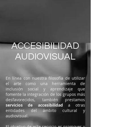
ACCESIBILIDAD
AUDIOVISUAL
En línea con nuestra filosofía de utilizar
el arte como una herramienta de
inclusión social y aprendizaje que
fomente la integración de los grupos más
desfavorecidos, también prestamos
servicios de accesibilidad
a otras
entidades del ámbito cultural y
audiovisual.
El objetivo de este servicio es promover y