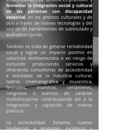
fomentar la integración social y cultural
de las personas con discapacidad
sensorial
, en los ámbitos culturales y de
ocio a través de nuevas tecnologías y del
uso de las herramientas de subtitulado y
audiodescripción.
También se trata de generar rentabilidad
social y lograr un impacto positivo en
colectivos desfavorecidos o en riesgo de
exclusión produciendo servicios y
ofreciendo consultorías de accesibilidad
a entidades de la industria cultural,
teatral, cinematográfica y museística,
festivales, muestras, certámenes,
congresos o eventos de carácter
multidisciplinar contribuyendo así a la
integración y captación de nuevos
públicos.
La accesibilidad fomenta nuevas
tendencias y lenguajes escénicos y
cinematográficos mediante el empleo de